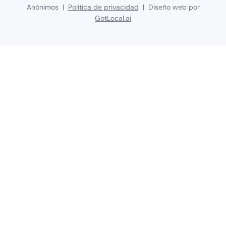
Anónimos |
Política de privacidad
| Diseño web por
GotLocal.ai