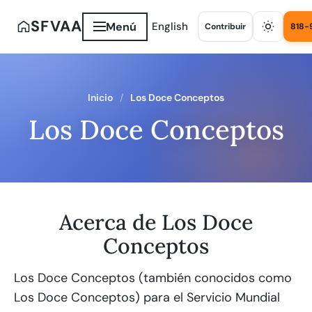
SFVAA
Menú
English
Contribuir
818-
Inicio
Los Doce Conceptos
Los Doce Conceptos
Acerca de Los Doce
Conceptos
Los Doce Conceptos (también conocidos como
Los Doce Conceptos) para el Servicio Mundial