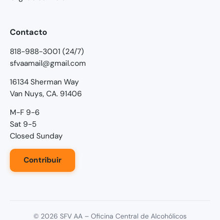
Contacto
818-988-3001 (24/7)
sfvaamail@gmail.com
16134 Sherman Way
Van Nuys, CA. 91406
M-F 9-6
Sat 9-5
Closed Sunday
Contribuir
©
2026
SFV AA – Oficina Central de Alcohólicos