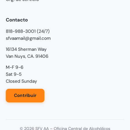
Contacto
818-988-3001 (24/7)
sfvaamail@gmail.com
16134 Sherman Way
Van Nuys, CA. 91406
M-F 9-6
Sat 9-5
Closed Sunday
Contribuir
©
2026
SFV AA – Oficina Central de Alcohólicos