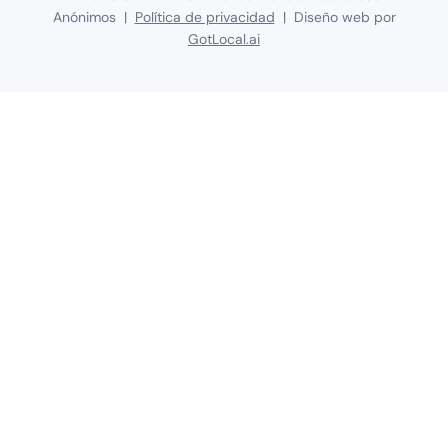
Anónimos |
Política de privacidad
| Diseño web por
GotLocal.ai