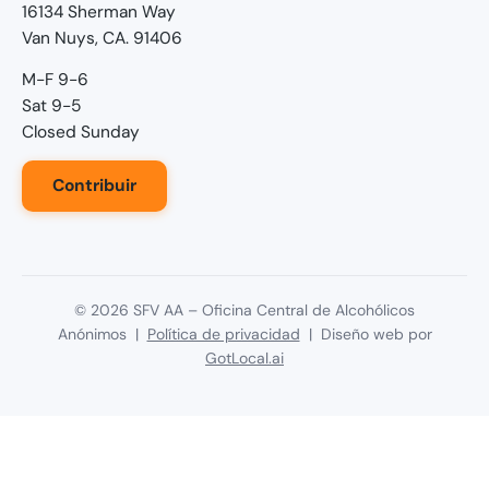
16134 Sherman Way
Van Nuys, CA. 91406
M-F 9-6
Sat 9-5
Closed Sunday
Contribuir
©
2026
SFV AA – Oficina Central de Alcohólicos
Anónimos |
Política de privacidad
| Diseño web por
GotLocal.ai