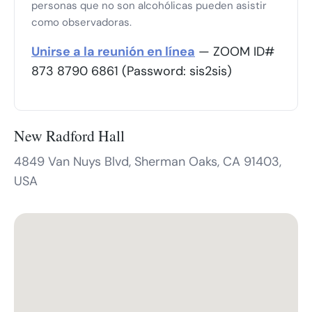
personas que no son alcohólicas pueden asistir
como observadoras.
Unirse a la reunión en línea
— ZOOM ID#
873 8790 6861 (Password: sis2sis)
New Radford Hall
4849 Van Nuys Blvd, Sherman Oaks, CA 91403,
USA