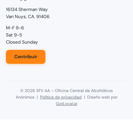
16134 Sherman Way
Van Nuys, CA. 91406
M-F 9-6
Sat 9-5
Closed Sunday
Contribuir
©
2026
SFV AA – Oficina Central de Alcohólicos
Anónimos |
Política de privacidad
| Diseño web por
GotLocal.ai