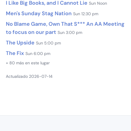
I Like Big Books, and I Cannot Lie
Sun Noon
Men's Sunday Stag Nation
Sun 12:30 pm
No Blame Game, Own That S*** An AA Meeting
to focus on our part
Sun 3:00 pm
The Upside
Sun 5:00 pm
The Fix
Sun 6:00 pm
+ 80 más en este lugar
Actualizado 2026-07-14