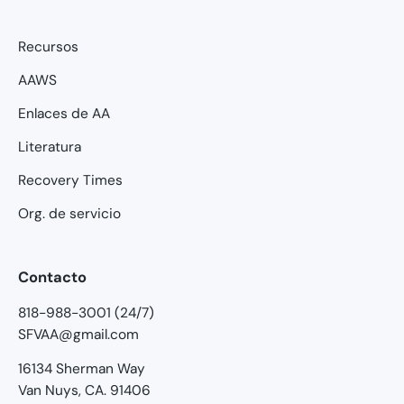
Recursos
AAWS
Enlaces de AA
Literatura
Recovery Times
Org. de servicio
Contacto
818-988-3001 (24/7)
SFVAA@gmail.com
16134 Sherman Way
Van Nuys, CA. 91406