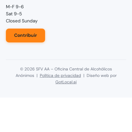
M-F 9-6
Sat 9-5
Closed Sunday
Contribuir
©
2026
SFV AA – Oficina Central de Alcohólicos
Anónimos |
Política de privacidad
| Diseño web por
GotLocal.ai