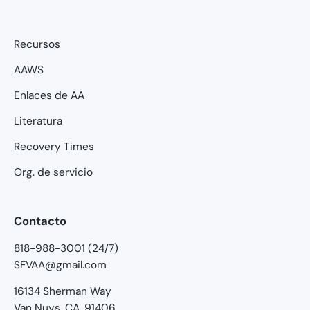
Recursos
AAWS
Enlaces de AA
Literatura
Recovery Times
Org. de servicio
Contacto
818-988-3001 (24/7)
SFVAA@gmail.com
16134 Sherman Way
Van Nuys, CA. 91406