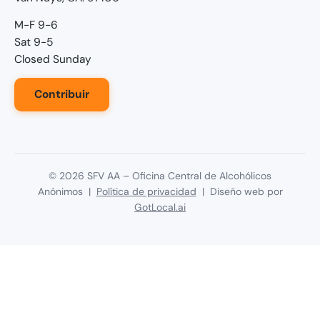
M-F 9-6
Sat 9-5
Closed Sunday
Contribuir
©
2026
SFV AA – Oficina Central de Alcohólicos
Anónimos |
Política de privacidad
| Diseño web por
GotLocal.ai