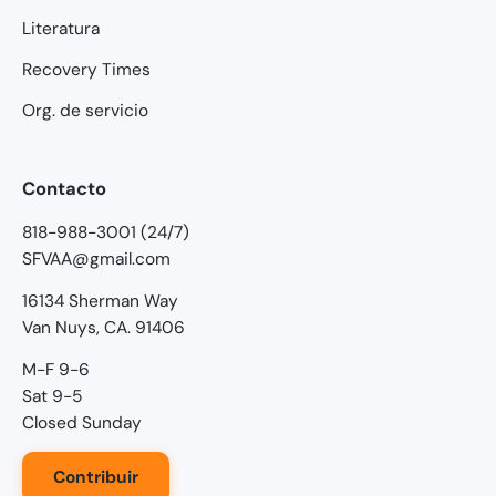
Literatura
Recovery Times
Org. de servicio
Contacto
818-988-3001 (24/7)
SFVAA@gmail.com
16134 Sherman Way
Van Nuys, CA. 91406
M-F 9-6
Sat 9-5
Closed Sunday
Contribuir