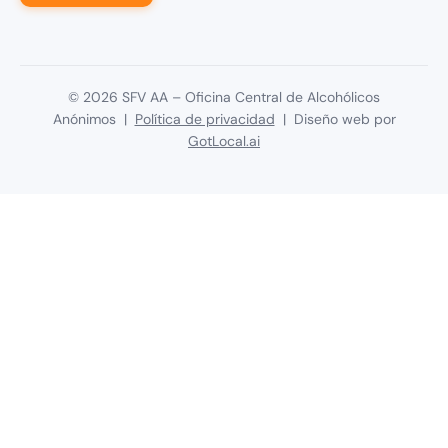
©
2026
SFV AA – Oficina Central de Alcohólicos
Anónimos |
Política de privacidad
| Diseño web por
GotLocal.ai