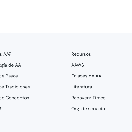
s AA?
Recursos
ogía de AA
AAWS
ce Pasos
Enlaces de AA
ce Tradiciones
Literatura
ce Conceptos
Recovery Times
3
Org. de servicio
s