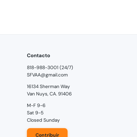
Contacto
818-988-3001 (24/7)
SFVAA@gmail.com
16134 Sherman Way
Van Nuys, CA. 91406
M-F 9-6
Sat 9-5
Closed Sunday
Contribuir