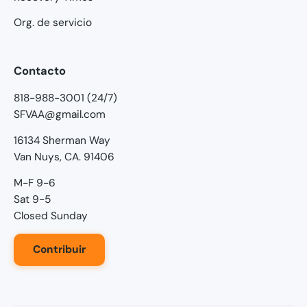
Org. de servicio
Contacto
818-988-3001 (24/7)
SFVAA@gmail.com
16134 Sherman Way
Van Nuys, CA. 91406
M-F 9-6
Sat 9-5
Closed Sunday
Contribuir