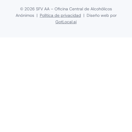
©
2026
SFV AA – Oficina Central de Alcohólicos
Anónimos |
Política de privacidad
| Diseño web por
GotLocal.ai