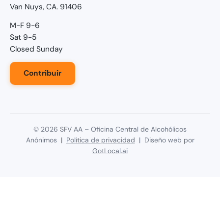
Van Nuys, CA. 91406
M-F 9-6
Sat 9-5
Closed Sunday
Contribuir
©
2026
SFV AA – Oficina Central de Alcohólicos
Anónimos |
Política de privacidad
| Diseño web por
GotLocal.ai