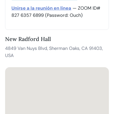
Unirse a la reunión en línea
— ZOOM ID#
827 6357 6899 (Password: Ouch)
New Radford Hall
4849 Van Nuys Blvd, Sherman Oaks, CA 91403,
USA