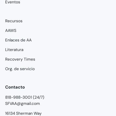
Eventos
Recursos
AAWS
Enlaces de AA
Literatura
Recovery Times
Org. de servicio
Contacto
818-988-3001 (24/7)
SFVAA@gmail.com
16134 Sherman Way