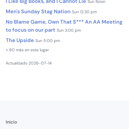
I Like Big Books, and I Cannot Lie
Sun Noon
Men's Sunday Stag Nation
Sun 12:30 pm
No Blame Game, Own That S*** An AA Meeting
to focus on our part
Sun 3:00 pm
The Upside
Sun 5:00 pm
+ 80 más en este lugar
Actualizado 2026-07-14
Inicio