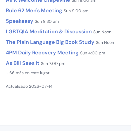
Sun 9:00 am
Rule 62 Men's Meeting
Sun 9:00 am
Speakeasy
Sun 9:30 am
LGBTQIA Meditation & Discussion
Sun Noon
The Plain Language Big Book Study
Sun Noon
4PM Daily Recovery Meeting
Sun 4:00 pm
As Bill Sees It
Sun 7:00 pm
+ 66 más en este lugar
Actualizado 2026-07-14