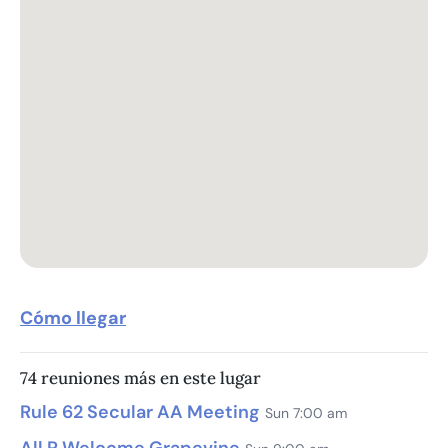
Cómo llegar
74 reuniones más en este lugar
Rule 62 Secular AA Meeting
Sun 7:00 am
All R Welcome Grapevine