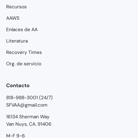
Recursos
AAWS
Enlaces de AA
Literatura
Recovery Times
Org. de servicio
Contacto
818-988-3001 (24/7)
SFVAA@gmail.com
16134 Sherman Way
Van Nuys, CA. 91406
M-F 9-6