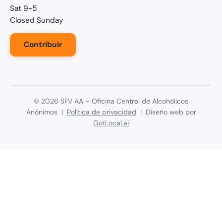
Sat 9-5
Closed Sunday
Contribuir
©
2026
SFV AA – Oficina Central de Alcohólicos
Anónimos |
Política de privacidad
| Diseño web por
GotLocal.ai