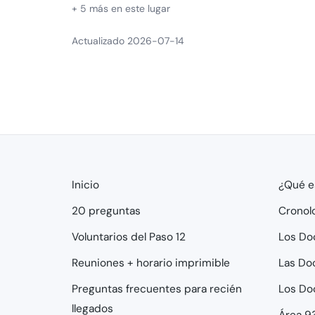
+ 5 más en este lugar
Actualizado 2026-07-14
Inicio
¿Qué e
20 preguntas
Cronol
Voluntarios del Paso 12
Los Do
Reuniones + horario imprimible
Las Do
Preguntas frecuentes para recién
Los Do
llegados
Área 9