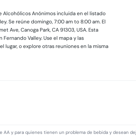
 Alcohólicos Anónimos incluida en el listado
ley. Se reúne domingo, 7:00 am to 8:00 am. El
et Ave, Canoga Park, CA 91303, USA. Esta
n Fernando Valley. Use el mapa y las
l lugar, o explore otras reuniones en la misma
 AA y para quienes tienen un problema de bebida y desean dej