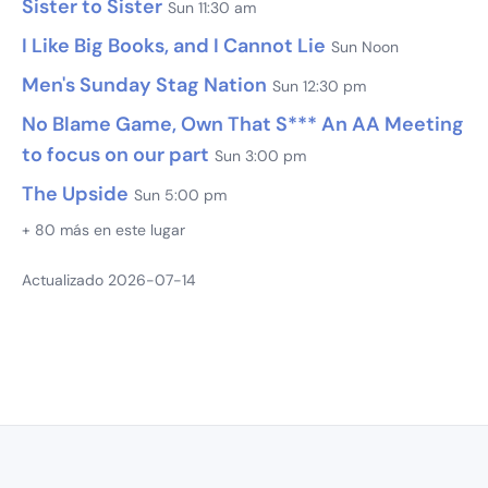
Sister to Sister
Sun 11:30 am
I Like Big Books, and I Cannot Lie
Sun Noon
Men's Sunday Stag Nation
Sun 12:30 pm
No Blame Game, Own That S*** An AA Meeting
to focus on our part
Sun 3:00 pm
The Upside
Sun 5:00 pm
+ 80 más en este lugar
Actualizado 2026-07-14