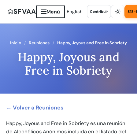
SFVAA
Menú
English
Contribuir
818-
Inicio
Reuniones
Happy, Joyous and Free in Sobriety
Happy, Joyous and
Free in Sobriety
← Volver a Reuniones
Happy, Joyous and Free in Sobriety es una reunión
de Alcohólicos Anónimos incluida en el listado del