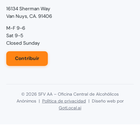
16134 Sherman Way
Van Nuys, CA. 91406
M-F 9-6
Sat 9-5
Closed Sunday
Contribuir
©
2026
SFV AA – Oficina Central de Alcohólicos
Anónimos |
Política de privacidad
| Diseño web por
GotLocal.ai