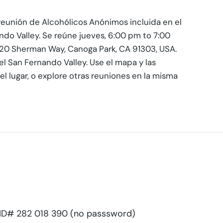
reunión de Alcohólicos Anónimos incluida en el
ndo Valley. Se reúne jueves, 6:00 pm to 7:00
1520 Sherman Way, Canoga Park, CA 91303, USA.
el San Fernando Valley. Use el mapa y las
l lugar, o explore otras reuniones en la misma
D# 282 018 390 (no passsword)