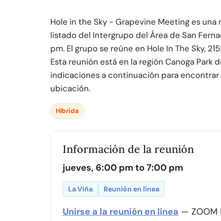
Hole in the Sky - Grapevine Meeting es una 
listado del Intergrupo del Área de San Ferna
pm. El grupo se reúne en Hole In The Sky, 2
Esta reunión está en la región Canoga Park d
indicaciones a continuación para encontrar e
ubicación.
Híbrida
Información de la reunión
jueves, 6:00 pm to 7:00 pm
La Viña
Reunión en línea
Unirse a la reunión en línea
— ZOOM I