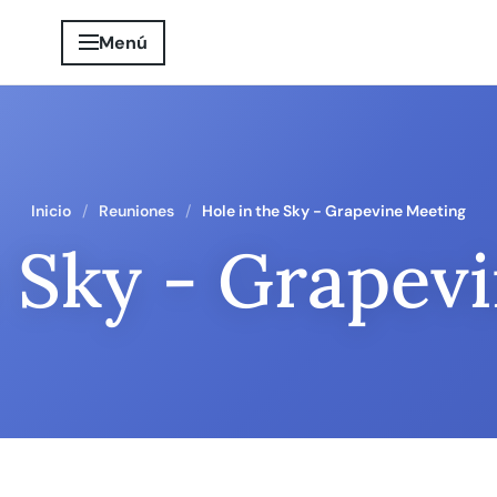
Menú
Inicio
Reuniones
Hole in the Sky - Grapevine Meeting
e Sky - Grapev