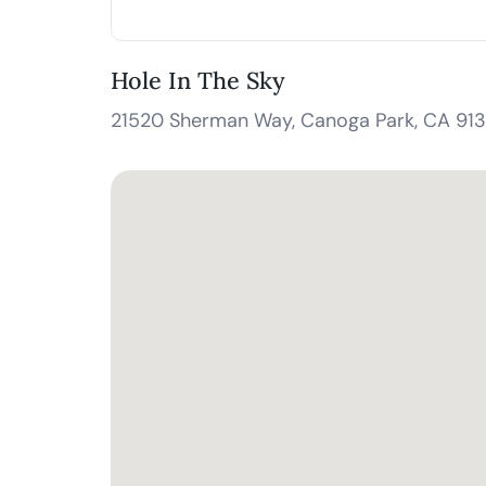
Hole In The Sky
21520 Sherman Way, Canoga Park, CA 91