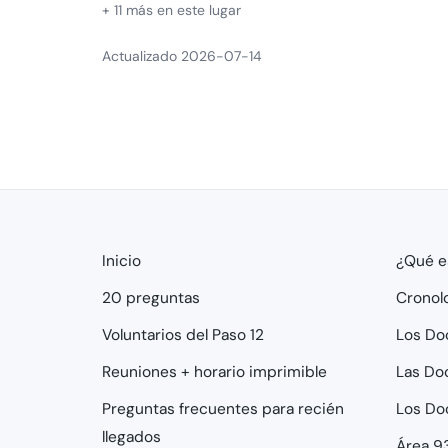
+ 11 más en este lugar
Actualizado 2026-07-14
Inicio
¿Qué e
20 preguntas
Cronol
Voluntarios del Paso 12
Los Do
Reuniones + horario imprimible
Las Do
Preguntas frecuentes para recién
Los Do
llegados
Área 9