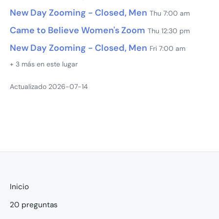
New Day Zooming - Closed, Men
Thu 7:00 am
Came to Believe Women's Zoom
Thu 12:30 pm
New Day Zooming - Closed, Men
Fri 7:00 am
+ 3 más en este lugar
Actualizado 2026-07-14
Inicio
20 preguntas