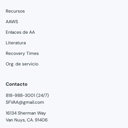
Recursos
AAWS
Enlaces de AA
Literatura
Recovery Times
Org. de servicio
Contacto
818-988-3001 (24/7)
SFVAA@gmail.com
16134 Sherman Way
Van Nuys, CA. 91406