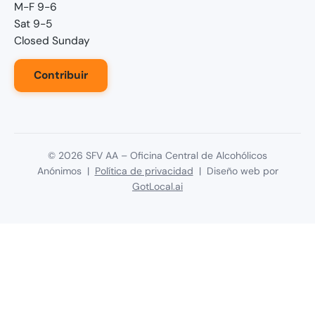
M-F 9-6
Sat 9-5
Closed Sunday
Contribuir
©
2026
SFV AA – Oficina Central de Alcohólicos
Anónimos |
Política de privacidad
| Diseño web por
GotLocal.ai