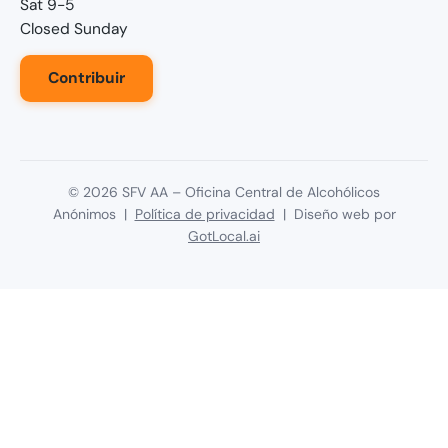
Sat 9-5
Closed Sunday
Contribuir
©
2026
SFV AA – Oficina Central de Alcohólicos
Anónimos |
Política de privacidad
| Diseño web por
GotLocal.ai