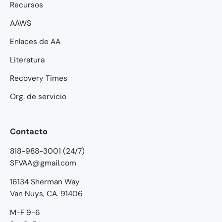
Recursos
AAWS
Enlaces de AA
Literatura
Recovery Times
Org. de servicio
Contacto
818-988-3001 (24/7)
SFVAA@gmail.com
16134 Sherman Way
Van Nuys, CA. 91406
M-F 9-6