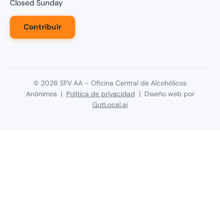
Closed Sunday
Contribuir
©
2026
SFV AA – Oficina Central de Alcohólicos
Anónimos |
Política de privacidad
| Diseño web por
GotLocal.ai