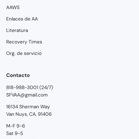
AAWS
Enlaces de AA
Literatura
Recovery Times
Org. de servicio
Contacto
818-988-3001 (24/7)
SFVAA@gmail.com
16134 Sherman Way
Van Nuys, CA. 91406
M-F 9-6
Sat 9-5