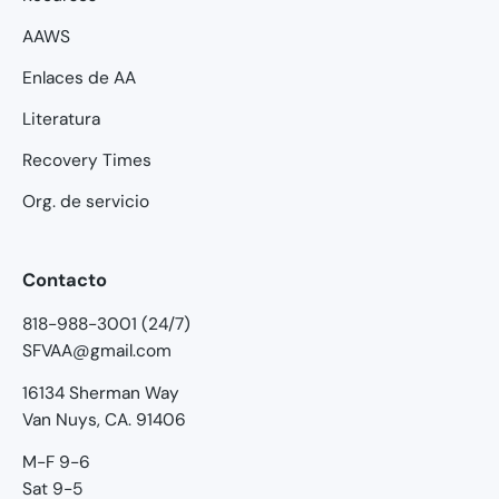
AAWS
Enlaces de AA
Literatura
Recovery Times
Org. de servicio
Contacto
818-988-3001 (24/7)
SFVAA@gmail.com
16134 Sherman Way
Van Nuys, CA. 91406
M-F 9-6
Sat 9-5