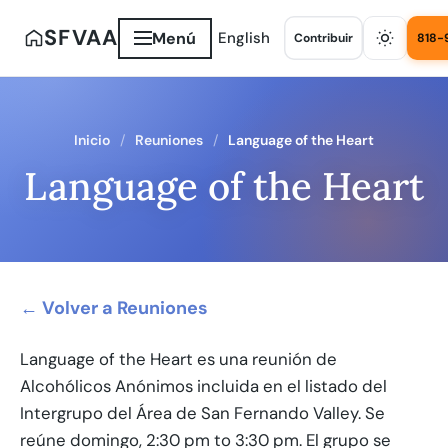
SFVAA
Menú
English
Contribuir
818-
Inicio
Reuniones
Language of the Heart
Language of the Heart
← Volver a Reuniones
Language of the Heart es una reunión de
Alcohólicos Anónimos incluida en el listado del
Intergrupo del Área de San Fernando Valley. Se
reúne domingo, 2:30 pm to 3:30 pm. El grupo se