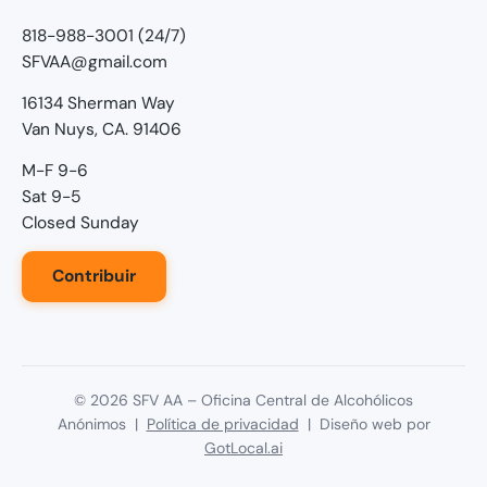
818-988-3001 (24/7)
SFVAA@gmail.com
16134 Sherman Way
Van Nuys, CA. 91406
M-F 9-6
Sat 9-5
Closed Sunday
Contribuir
©
2026
SFV AA – Oficina Central de Alcohólicos
Anónimos |
Política de privacidad
| Diseño web por
GotLocal.ai