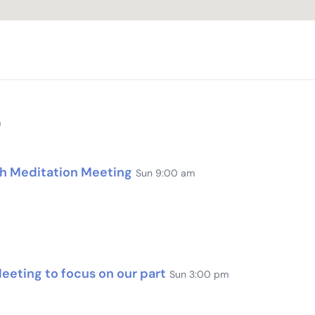
m
th Meditation Meeting
Sun 9:00 am
eting to focus on our part
Sun 3:00 pm