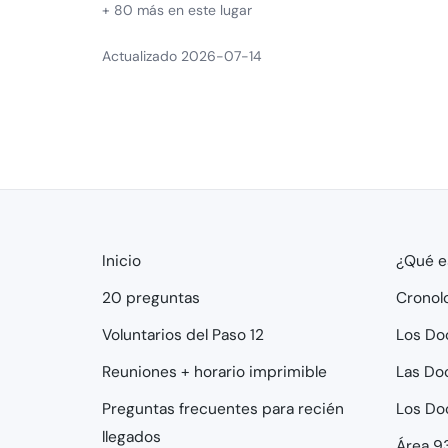
+ 80 más en este lugar
Actualizado 2026-07-14
Inicio
¿Qué e
20 preguntas
Cronol
Voluntarios del Paso 12
Los Do
Reuniones + horario imprimible
Las Do
Preguntas frecuentes para recién
Los Do
llegados
Área 9