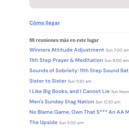
Cómo llegar
88 reuniones más en este lugar
Winners Attitude Adjustment
Sun 7:00 a
11th Step Prayer & Meditation
Sun 8:00 am
Sounds of Sobriety: 11th Step Sound Ba
Sister to Sister
Sun 11:30 am
I Like Big Books, and I Cannot Lie
Sun Noon
Men's Sunday Stag Nation
Sun 12:30 pm
No Blame Game, Own That S*** An AA Me
The Upside
Sun 5:00 pm