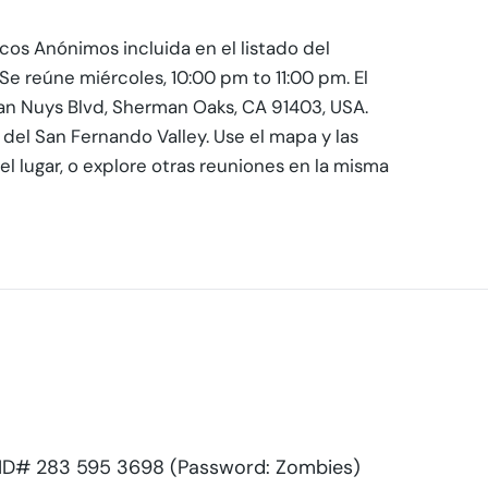
os Anónimos incluida en el listado del
Se reúne miércoles, 10:00 pm to 11:00 pm. El
an Nuys Blvd, Sherman Oaks, CA 91403, USA.
del San Fernando Valley. Use el mapa y las
l lugar, o explore otras reuniones en la misma
D# 283 595 3698 (Password: Zombies)