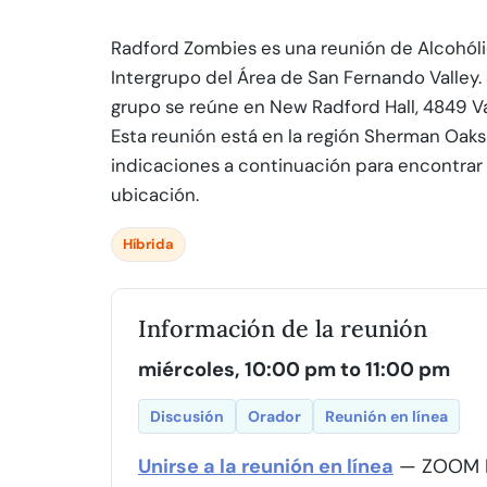
Radford Zombies es una reunión de Alcohólic
Intergrupo del Área de San Fernando Valley. 
grupo se reúne en New Radford Hall, 4849 V
Esta reunión está en la región Sherman Oaks 
indicaciones a continuación para encontrar e
ubicación.
Híbrida
Información de la reunión
miércoles, 10:00 pm to 11:00 pm
Discusión
Orador
Reunión en línea
Unirse a la reunión en línea
— ZOOM I