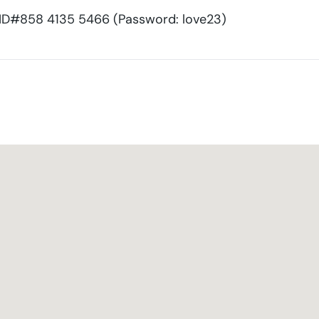
D#858 4135 5466 (Password: love23)