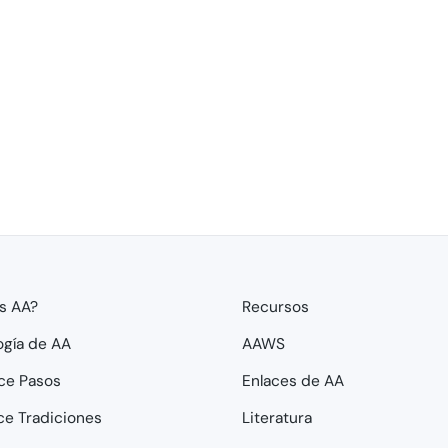
s AA?
Recursos
ogía de AA
AAWS
ce Pasos
Enlaces de AA
ce Tradiciones
Literatura