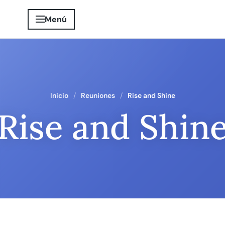
Menú
Inicio
Reuniones
Rise and Shine
Rise and Shin