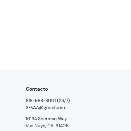
Contacto
818-988-3001 (24/7)
SFVAA@gmail.com
16134 Sherman Way
Van Nuys, CA. 91406