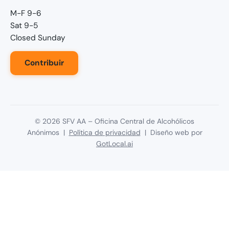
M-F 9-6
Sat 9-5
Closed Sunday
Contribuir
©
2026
SFV AA – Oficina Central de Alcohólicos
Anónimos |
Política de privacidad
| Diseño web por
GotLocal.ai