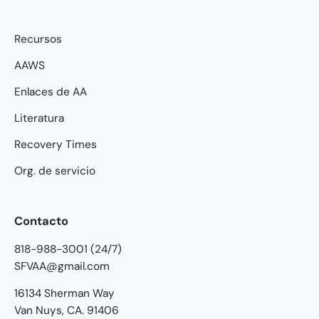
Recursos
AAWS
Enlaces de AA
Literatura
Recovery Times
Org. de servicio
Contacto
818-988-3001 (24/7)
SFVAA@gmail.com
16134 Sherman Way
Van Nuys, CA. 91406