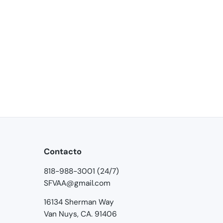
Contacto
818-988-3001 (24/7)
SFVAA@gmail.com
16134 Sherman Way
Van Nuys, CA. 91406