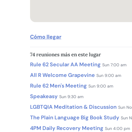
Cómo llegar
74 reuniones más en este lugar
Rule 62 Secular AA Meeting
Sun 7:00 am
All R Welcome Grapevine
Sun 9:00 am
Rule 62 Men's Meeting
Sun 9:00 am
Speakeasy
Sun 9:30 am
LGBTQIA Meditation & Discussion
Sun No
The Plain Language Big Book Study
Sun 
4PM Daily Recovery Meeting
Sun 4:00 pm