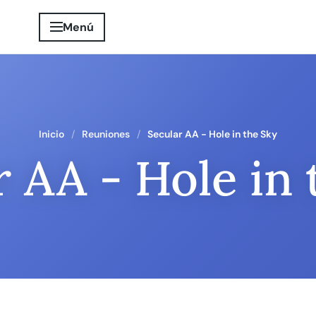
Menú
Inicio
Reuniones
Secular AA - Hole in the Sky
r AA - Hole in 