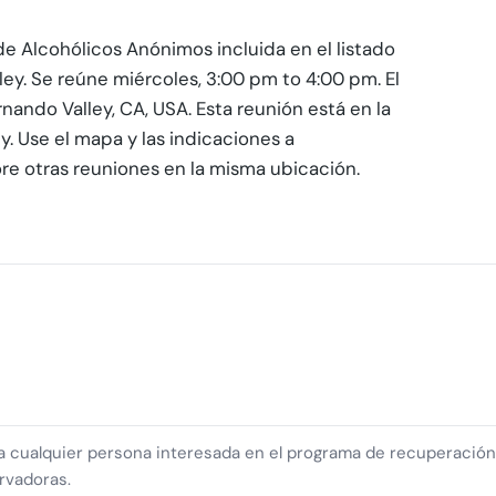
de Alcohólicos Anónimos incluida en el listado
ey. Se reúne miércoles, 3:00 pm to 4:00 pm. El
ando Valley, CA, USA. Esta reunión está en la
. Use el mapa y las indicaciones a
ore otras reuniones en la misma ubicación.
ra cualquier persona interesada en el programa de recuperació
rvadoras.