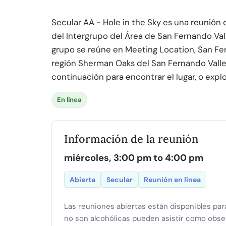
Secular AA - Hole in the Sky es una reunión 
del Intergrupo del Área de San Fernando Vall
grupo se reúne en Meeting Location, San Fern
región Sherman Oaks del San Fernando Valley
continuación para encontrar el lugar, o expl
En línea
Información de la reunión
miércoles, 3:00 pm to 4:00 pm
Abierta
Secular
Reunión en línea
Las reuniones abiertas están disponibles pa
no son alcohólicas pueden asistir como obse