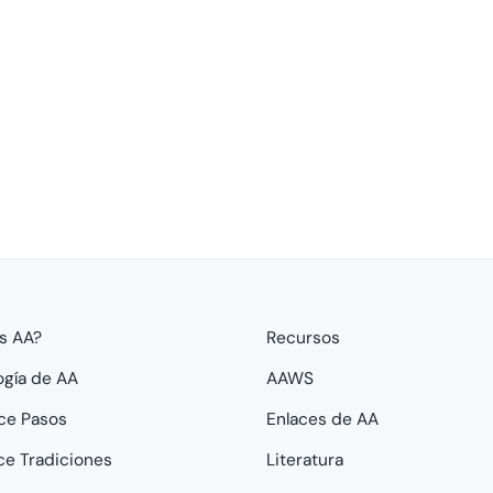
s AA?
Recursos
ogía de AA
AAWS
ce Pasos
Enlaces de AA
ce Tradiciones
Literatura