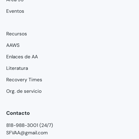
Eventos
Recursos
AAWS
Enlaces de AA
Literatura
Recovery Times
Org. de servicio
Contacto
818-988-3001 (24/7)
SFVAA@gmail.com