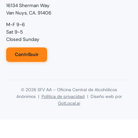
16134 Sherman Way
Van Nuys, CA. 91406
M-F 9-6
Sat 9-5
Closed Sunday
Contribuir
©
2026
SFV AA – Oficina Central de Alcohólicos
Anónimos |
Política de privacidad
| Diseño web por
GotLocal.ai