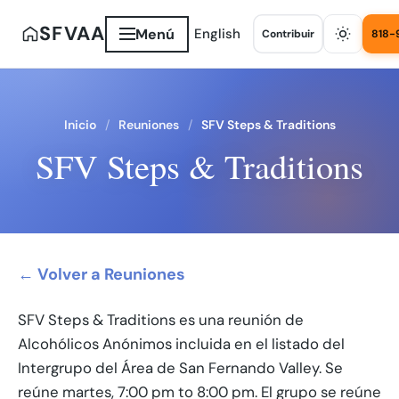
SFVAA
Menú
English
Contribuir
818-
Inicio
Reuniones
SFV Steps & Traditions
SFV Steps & Traditions
← Volver a Reuniones
SFV Steps & Traditions es una reunión de
Alcohólicos Anónimos incluida en el listado del
Intergrupo del Área de San Fernando Valley. Se
reúne martes, 7:00 pm to 8:00 pm. El grupo se reúne