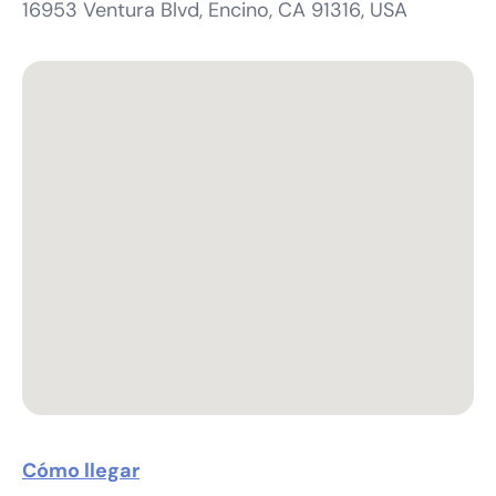
16953 Ventura Blvd, Encino, CA 91316, USA
Cómo llegar