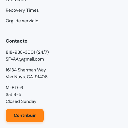
Recovery Times
Org. de servicio
Contacto
818-988-3001 (24/7)
SFVAA@gmail.com
16134 Sherman Way
Van Nuys, CA. 91406
M-F 9-6
Sat 9-5
Closed Sunday
Contribuir