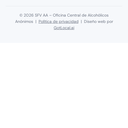
©
2026
SFV AA – Oficina Central de Alcohólicos
Anónimos |
Política de privacidad
| Diseño web por
GotLocal.ai