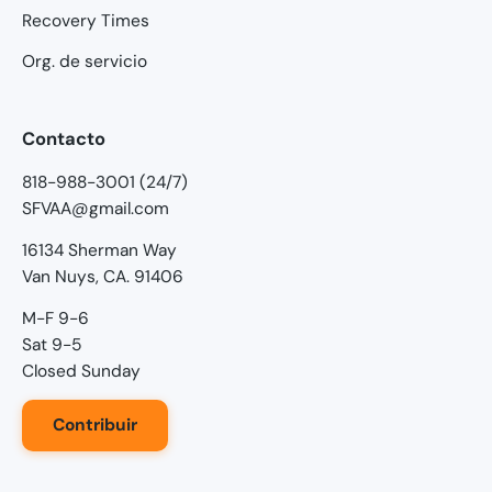
Recovery Times
Org. de servicio
Contacto
818-988-3001 (24/7)
SFVAA@gmail.com
16134 Sherman Way
Van Nuys, CA. 91406
M-F 9-6
Sat 9-5
Closed Sunday
Contribuir