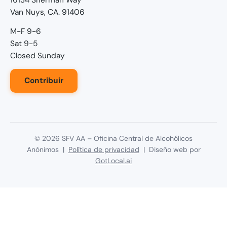
Van Nuys, CA. 91406
M-F 9-6
Sat 9-5
Closed Sunday
Contribuir
©
2026
SFV AA – Oficina Central de Alcohólicos
Anónimos |
Política de privacidad
| Diseño web por
GotLocal.ai