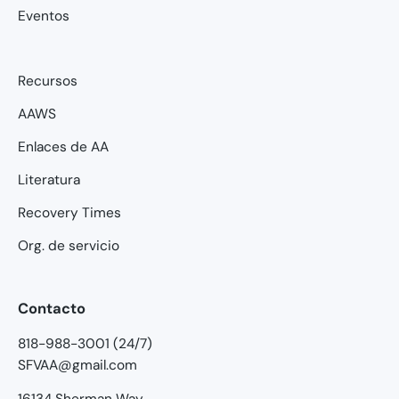
Eventos
Recursos
AAWS
Enlaces de AA
Literatura
Recovery Times
Org. de servicio
Contacto
818-988-3001 (24/7)
SFVAA@gmail.com
16134 Sherman Way