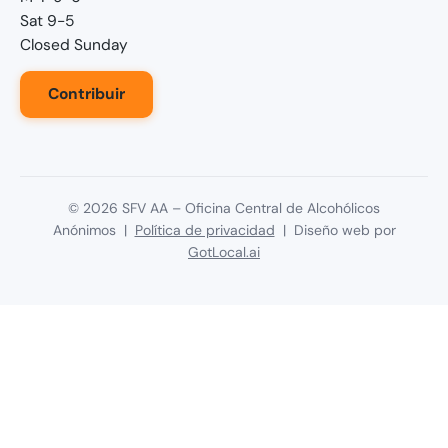
Sat 9-5
Closed Sunday
Contribuir
©
2026
SFV AA – Oficina Central de Alcohólicos
Anónimos |
Política de privacidad
| Diseño web por
GotLocal.ai