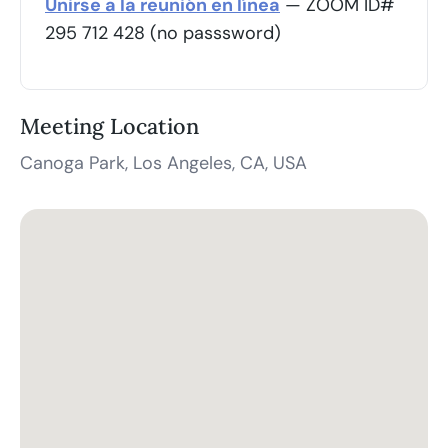
Unirse a la reunión en línea
— ZOOM ID#
295 712 428 (no passsword)
Meeting Location
Canoga Park, Los Angeles, CA, USA