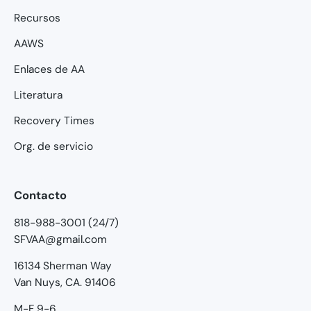
Recursos
AAWS
Enlaces de AA
Literatura
Recovery Times
Org. de servicio
Contacto
818-988-3001 (24/7)
SFVAA@gmail.com
16134 Sherman Way
Van Nuys, CA. 91406
M-F 9-6