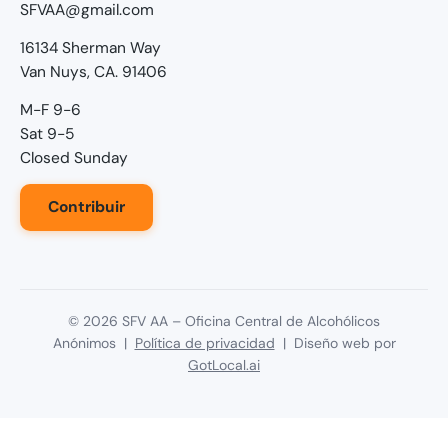
SFVAA@gmail.com
16134 Sherman Way
Van Nuys, CA. 91406
M-F 9-6
Sat 9-5
Closed Sunday
Contribuir
©
2026
SFV AA – Oficina Central de Alcohólicos
Anónimos |
Política de privacidad
| Diseño web por
GotLocal.ai