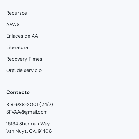
Recursos
AAWS
Enlaces de AA
Literatura
Recovery Times
Org. de servicio
Contacto
818-988-3001 (24/7)
SFVAA@gmail.com
16134 Sherman Way
Van Nuys, CA. 91406