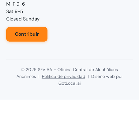
M-F 9-6
Sat 9-5
Closed Sunday
Contribuir
©
2026
SFV AA – Oficina Central de Alcohólicos
Anónimos |
Política de privacidad
| Diseño web por
GotLocal.ai