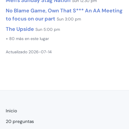
Men's Sunday Stag Nation
Sun 12:30 pm
No Blame Game, Own That S*** An AA Meeting
to focus on our part
Sun 3:00 pm
The Upside
Sun 5:00 pm
+ 80 más en este lugar
Actualizado 2026-07-14
Inicio
20 preguntas